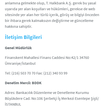
anlamına gelmekte olup, T. Halkbank A.Ş. gerek bu yasal
uyarıda yer alan koşulları ve hükümleri, gerekse de web
sitesinde yer alan her türlü içerik, görüş ve bilgiyi önceden
bir ihbara gerek kalmaksızın değiştirme ve güncelleme
hakkına sahiptir.
İletişim Bilgileri
Genel Müdürlük
Finanskent Mahallesi Finans Caddesi No:42/1 34760
Ümraniye/İstanbul
Tel: (216) 503 70 70 Fax: (212) 340 93 99
Denetim Mercii: BDDK
Adres: Bankacılık Düzenleme ve Denetleme Kurumu
Büyükdere Cad. No:106 Şerbetçi İş Merkezi Esentepe Şişli/
İSTANBUL