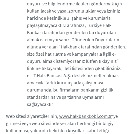
duyuru ve bilgilendirme iletileri göndermek için
kullanılacak ve yasal zorunluluklar veya izniniz
haricinde kesinlikle 3. şahıs ve kurumlarla
paylaşılmayacaktır.Tarafınıza, Türkiye Halk
Bankası tarafından gönderilen bu duyuruları
almak istemiyorsanız, Gönderilen Duyuruların
altında yer alan “Halkbank tarafından gönderilen,
size özel hatırlatma ve kampanyalarla ilgili e-
duyuru almak istemiyorsanız lütfen tıklayınız”
linkine tıklayarak, ileti listesinden çıkabilirsiniz.
T.Halk Bankası A.Ş. destek hizmetler almak
amacıyla farklı kuruluşlarla çalışılması
durumunda, bu firmaların bankanın gizlilik
standartlarına ve şartlarına uymalarını
sağlayacaktır
Web sitesi ziyaretçilerinin,
www.halkbankkobi.com.tr
‘ye
girmesi veya web sitesinde yer alan herhangi bir bilgiyi
kullanması, yukarıda belirtilen koşulları kabul ettiği