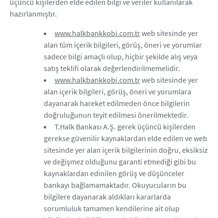
üçüncü kişilerden elde edilen bilgi ve veriler kullanılarak
hazırlanmıştır.
www.halkbankkobi.com.tr
web sitesinde yer
alan tüm içerik bilgileri, görüş, öneri ve yorumlar
sadece bilgi amaçlı olup, hiçbir şekilde alış veya
satış teklifi olarak değerlendirilmemelidir.
www.halkbankkobi.com.tr
web sitesinde yer
alan içerik bilgileri, görüş, öneri ve yorumlara
dayanarak hareket edilmeden önce bilgilerin
doğruluğunun teyit edilmesi önerilmektedir.
T.Halk Bankası A.Ş. gerek üçüncü kişilerden
gerekse güvenilir kaynaklardan elde edilen ve web
sitesinde yer alan içerik bilgilerinin doğru, eksiksiz
ve değişmez olduğunu garanti etmediği gibi bu
kaynaklardan edinilen görüş ve düşünceler
bankayı bağlamamaktadır. Okuyucuların bu
bilgilere dayanarak aldıkları kararlarda
sorumluluk tamamen kendilerine ait olup