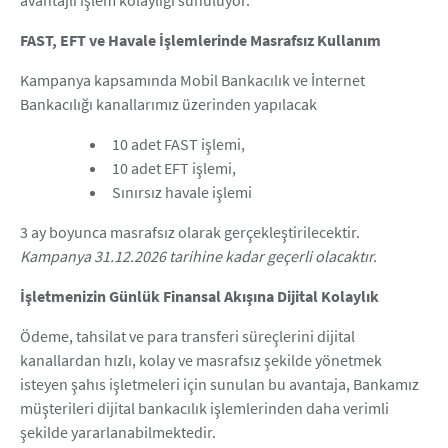
FAST, EFT ve Havale İşlemlerinde Masrafsız Kullanım
Kampanya kapsamında Mobil Bankacılık ve İnternet
Bankacılığı kanallarımız üzerinden yapılacak
10 adet FAST işlemi,
10 adet EFT işlemi,
Sınırsız havale işlemi
3 ay boyunca masrafsız olarak gerçekleştirilecektir.
Kampanya 31.12.2026 tarihine kadar geçerli olacaktır.
İşletmenizin Günlük Finansal Akışına Dijital Kolaylık
Ödeme, tahsilat ve para transferi süreçlerini dijital
kanallardan hızlı, kolay ve masrafsız şekilde yönetmek
isteyen şahıs işletmeleri için sunulan bu avantaja, Bankamız
müşterileri dijital bankacılık işlemlerinden daha verimli
şekilde yararlanabilmektedir.