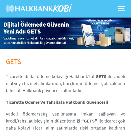
GETS
Ticarette dijital ödeme kolaylığı Halkbank’ta!
GETS
ile vadeli
mal veya hizmet alımlarında; borçlunun ödemesi, alacaklının
tahsilatı Halkbank güvencesi altındadır.
Ticarette Ödeme Ve Tahsilata Halkbank Güvencesi!
Vadeli ödeme/satış yapılmasına imkan sağlayan ve
kredi/tahsilat işleyişinin düzenlendiği
“GETS”
ile ticaret çok
daha kolay! Ticari alım satımlarda riski ortadan kaldıran