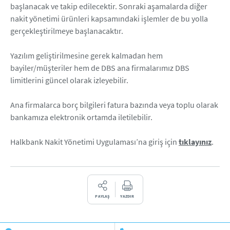
başlanacak ve takip edilecektir. Sonraki aşamalarda diğer
nakit yönetimi ürünleri kapsamındaki işlemler de bu yolla
gerçekleştirilmeye başlanacaktır.
Yazılım geliştirilmesine gerek kalmadan hem
bayiler/müşteriler hem de DBS ana firmalarımız DBS
limitlerini güncel olarak izleyebilir.
Ana firmalarca borç bilgileri fatura bazında veya toplu olarak
bankamıza elektronik ortamda iletilebilir.
Halkbank Nakit Yönetimi Uygulaması’na giriş için
tıklayınız
.
PAYLAŞ
YAZDIR