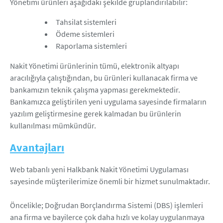
Yönetimi ürünleri aşağıdaki şekilde gruplandırılabilir:
Tahsilat sistemleri
Ödeme sistemleri
Raporlama sistemleri
Nakit Yönetimi ürünlerinin tümü, elektronik altyapı
aracılığıyla çalıştığından, bu ürünleri kullanacak firma ve
bankamızın teknik çalışma yapması gerekmektedir.
Bankamızca geliştirilen yeni uygulama sayesinde firmaların
yazılım geliştirmesine gerek kalmadan bu ürünlerin
kullanılması mümkündür.
Avantajları
Web tabanlı yeni Halkbank Nakit Yönetimi Uygulaması
sayesinde müşterilerimize önemli bir hizmet sunulmaktadır.
Öncelikle; Doğrudan Borçlandırma Sistemi (DBS) işlemleri
ana firma ve bayilerce çok daha hızlı ve kolay uygulanmaya