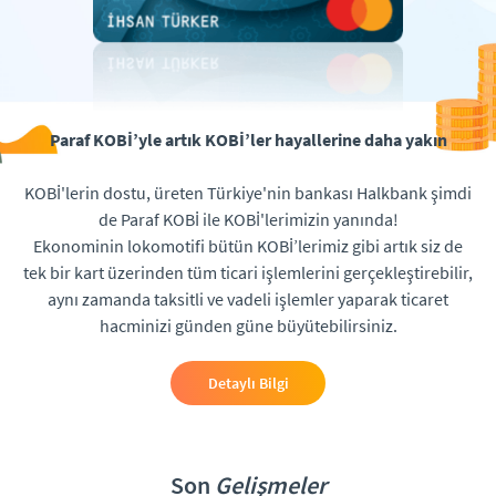
Paraf KOBİ’yle artık KOBİ’ler hayallerine daha yakın
KOBİ'lerin dostu, üreten Türkiye'nin bankası Halkbank şimdi
de Paraf KOBİ ile KOBİ'lerimizin yanında!
Ekonominin lokomotifi bütün KOBİ’lerimiz gibi artık siz de
tek bir kart üzerinden tüm ticari işlemlerini gerçekleştirebilir,
aynı zamanda taksitli ve vadeli işlemler yaparak ticaret
hacminizi günden güne büyütebilirsiniz.
Detaylı Bilgi
Son
Gelişmeler