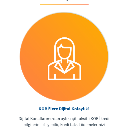
KOBİ'lere Dijital Kolaylık!
Dijital Kanallarımızdan aylık eşit taksitli KOBİ kredi
bilgilerini izleyebilir, kredi taksit ödemelerinizi