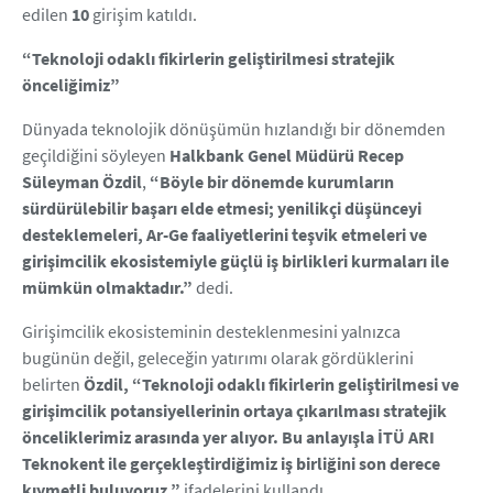
edilen
10
girişim katıldı.
“Teknoloji odaklı fikirlerin geliştirilmesi stratejik
önceliğimiz”
Dünyada teknolojik dönüşümün hızlandığı bir dönemden
geçildiğini söyleyen
Halkbank Genel Müdürü Recep
Süleyman Özdil
,
“Böyle bir dönemde kurumların
sürdürülebilir başarı elde etmesi; yenilikçi düşünceyi
desteklemeleri, Ar-Ge faaliyetlerini teşvik etmeleri ve
girişimcilik ekosistemiyle güçlü iş birlikleri kurmaları ile
mümkün olmaktadır.”
dedi.
Girişimcilik ekosisteminin desteklenmesini yalnızca
bugünün değil, geleceğin yatırımı olarak gördüklerini
belirten
Özdil,
“Teknoloji odaklı fikirlerin geliştirilmesi ve
girişimcilik potansiyellerinin ortaya çıkarılması stratejik
önceliklerimiz arasında yer alıyor. Bu anlayışla İTÜ ARI
Teknokent ile gerçekleştirdiğimiz iş birliğini son derece
kıymetli buluyoruz.”
ifadelerini kullandı.