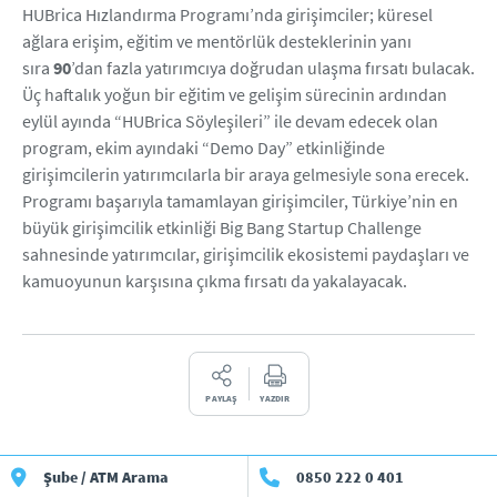
HUBrica Hızlandırma Programı’nda girişimciler; küresel
ağlara erişim, eğitim ve mentörlük desteklerinin yanı
sıra
90
’dan fazla yatırımcıya doğrudan ulaşma fırsatı bulacak.
Üç haftalık yoğun bir eğitim ve gelişim sürecinin ardından
eylül ayında “HUBrica Söyleşileri” ile devam edecek olan
program, ekim ayındaki “Demo Day” etkinliğinde
girişimcilerin yatırımcılarla bir araya gelmesiyle sona erecek.
Programı başarıyla tamamlayan girişimciler, Türkiye’nin en
büyük girişimcilik etkinliği Big Bang Startup Challenge
sahnesinde yatırımcılar, girişimcilik ekosistemi paydaşları ve
kamuoyunun karşısına çıkma fırsatı da yakalayacak.
PAYLAŞ
YAZDIR
Şube / ATM Arama
0850 222 0 401