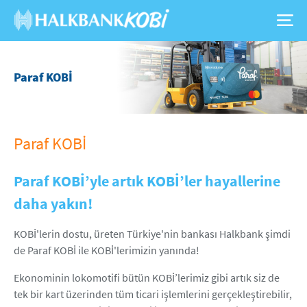
Paraf KOBİ
Paraf KOBİ
Paraf KOBİ’yle artık KOBİ’ler hayallerine
daha yakın!
KOBİ'lerin dostu, üreten Türkiye'nin bankası Halkbank şimdi
de Paraf KOBİ ile KOBİ'lerimizin yanında!
Ekonominin lokomotifi bütün KOBİ’lerimiz gibi artık siz de
tek bir kart üzerinden tüm ticari işlemlerini gerçekleştirebilir,