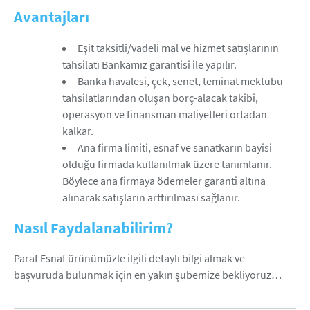
Avantajları
Eşit taksitli/vadeli mal ve hizmet satışlarının
tahsilatı Bankamız garantisi ile yapılır.
Banka havalesi, çek, senet, teminat mektubu
tahsilatlarından oluşan borç-alacak takibi,
operasyon ve finansman maliyetleri ortadan
kalkar.
Ana firma limiti, esnaf ve sanatkarın bayisi
olduğu firmada kullanılmak üzere tanımlanır.
Böylece ana firmaya ödemeler garanti altına
alınarak satışların arttırılması sağlanır.
Nasıl Faydalanabilirim?
Paraf Esnaf ürünümüzle ilgili detaylı bilgi almak ve
başvuruda bulunmak için en yakın şubemize bekliyoruz…