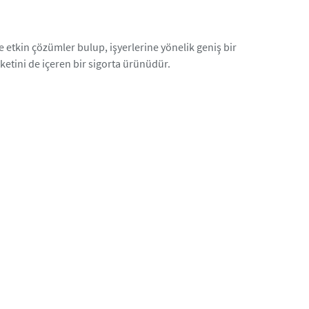
ve etkin çözümler bulup, işyerlerine yönelik geniş bir
etini de içeren bir sigorta ürünüdür.