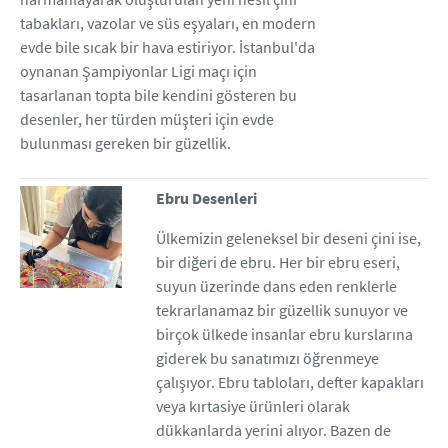
tabakları, vazolar ve süs eşyaları, en modern
evde bile sıcak bir hava estiriyor. İstanbul'da
oynanan Şampiyonlar Ligi maçı için
tasarlanan topta bile kendini gösteren bu
desenler, her türden müşteri için evde
bulunması gereken bir güzellik.
Ebru Desenleri
Ülkemizin geleneksel bir deseni çini ise,
bir diğeri de ebru. Her bir ebru eseri,
suyun üzerinde dans eden renklerle
tekrarlanamaz bir güzellik sunuyor ve
birçok ülkede insanlar ebru kurslarına
giderek bu sanatımızı öğrenmeye
çalışıyor. Ebru tabloları, defter kapakları
veya kırtasiye ürünleri olarak
dükkanlarda yerini alıyor. Bazen de