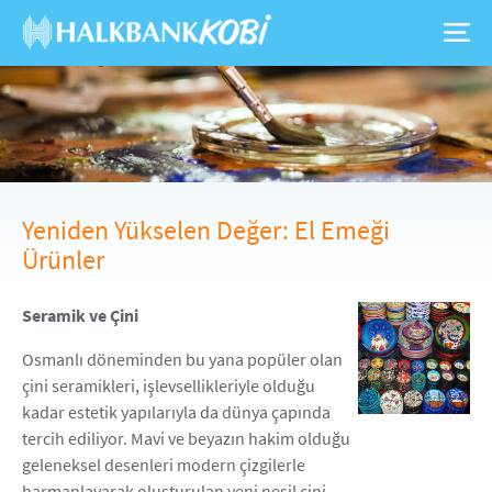
Yeniden Yükselen Değer: El Emeği
Ürünler
Seramik ve Çini
Osmanlı döneminden bu yana popüler olan
çini seramikleri, işlevsellikleriyle olduğu
kadar estetik yapılarıyla da dünya çapında
tercih ediliyor. Mavi ve beyazın hakim olduğu
geleneksel desenleri modern çizgilerle
harmanlayarak oluşturulan yeni nesil çini