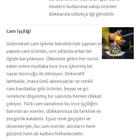
modern kullanıma sahip ürünler
dükkanda oldukça ilgi görebilir.
Cam İşçiliği
Geleneksel cam işleme teknikleriyle yapılan el
yapımı cam ürünler, son yıllarda artan bir
ilgiyle karşılanıyor. Ülkemize gelen her turist
zaten evine mutlaka ince ince işlenmiş bir
nazar boncuğu ile dönüyor. Dekoratif
lambalar, masa üstü aksesuarlar ve renkli
cam bardaklar gibi ürünler, beyaz ve gri
renklerle döşenmiş bir salonda hemen dikkat
çekiyor. Türk cam sanatının bu ince işçiliğini
barındıran eserler, dükkanınıza da farklılık ve
zenginlik katabilir. Eşsiz renk geçişleri ve
desenleriyle, bu cam eserler, alıcıların hem
gözünü hem de kalbini fethedecektir.