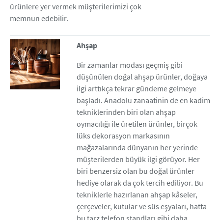
ürünlere yer vermek müşterilerimizi çok
memnun edebilir.
Ahşap
Bir zamanlar modası geçmiş gibi
düşünülen doğal ahşap ürünler, doğaya
ilgi arttıkça tekrar gündeme gelmeye
başladı. Anadolu zanaatinin de en kadim
tekniklerinden biri olan ahşap
oymacılığı ile üretilen ürünler, birçok
lüks dekorasyon markasının
mağazalarında dünyanın her yerinde
müşterilerden büyük ilgi görüyor. Her
biri benzersiz olan bu doğal ürünler
hediye olarak da çok tercih ediliyor. Bu
tekniklerle hazırlanan ahşap kâseler,
çerçeveler, kutular ve süs eşyaları, hatta
bu tarz telefon standları gibi daha