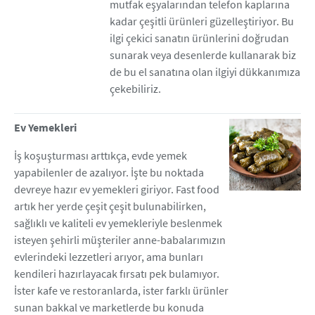
mutfak eşyalarından telefon kaplarına
kadar çeşitli ürünleri güzelleştiriyor. Bu
ilgi çekici sanatın ürünlerini doğrudan
sunarak veya desenlerde kullanarak biz
de bu el sanatına olan ilgiyi dükkanımıza
çekebiliriz.
Ev Yemekleri
İş koşuşturması arttıkça, evde yemek
yapabilenler de azalıyor. İşte bu noktada
devreye hazır ev yemekleri giriyor. Fast food
artık her yerde çeşit çeşit bulunabilirken,
sağlıklı ve kaliteli ev yemekleriyle beslenmek
isteyen şehirli müşteriler anne-babalarımızın
evlerindeki lezzetleri arıyor, ama bunları
kendileri hazırlayacak fırsatı pek bulamıyor.
İster kafe ve restoranlarda, ister farklı ürünler
sunan bakkal ve marketlerde bu konuda